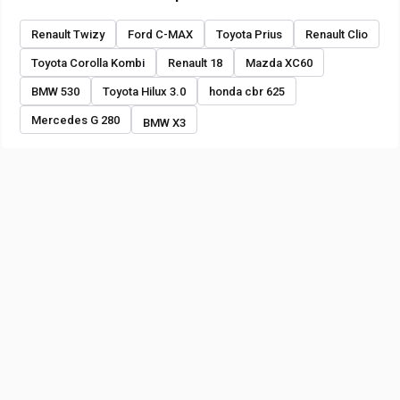
Renault Twizy
Ford C-MAX
Toyota Prius
Renault Clio
Toyota Corolla Kombi
Renault 18
Mazda XC60
BMW 530
Toyota Hilux 3.0
honda cbr 625
Mercedes G 280
BMW X3