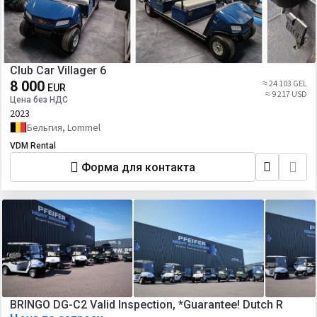
Club Car Villager 6
8 000
≈ 24 103 GEL
EUR
≈ 9 217 USD
Цена без НДС
2023
Бельгия, Lommel
VDM Rental
Форма для контакта
BRINGO DG-C2 Valid Inspection, *Guarantee! Dutch R