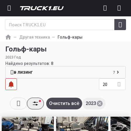
Другая техника
Гольф-кары
Гольф-кары
2023 Год
Найдено результатов:
8
в лизинг
7
20
Очистить всё
2023