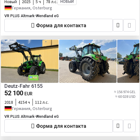
Новый
2025
5 ч
78 л.с.
НОВЫЙ
Германия, Osterburg
VR PLUS Altmark-Wendland eG
Форма для контакта
Deutz-Fahr 6155
52 100
≈ 156 974 GEL
EUR
≈ 60 028 USD
2018
4154 ч
112 л.с.
Германия, Osterburg
VR PLUS Altmark-Wendland eG
Форма для контакта