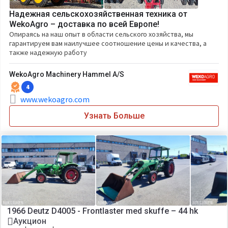
Надежная сельскохозяйственная техника от
WekoAgro – доставка по всей Европе!
Опираясь на наш опыт в области сельского хозяйства, мы
гарантируем вам наилучшее соотношение цены и качества, а
также надежную работу
WekoAgro Machinery Hammel A/S
4
www.wekoagro.com
Узнать Больше
1966 Deutz D4005 - Frontlaster med skuffe – 44 hk
Аукцион