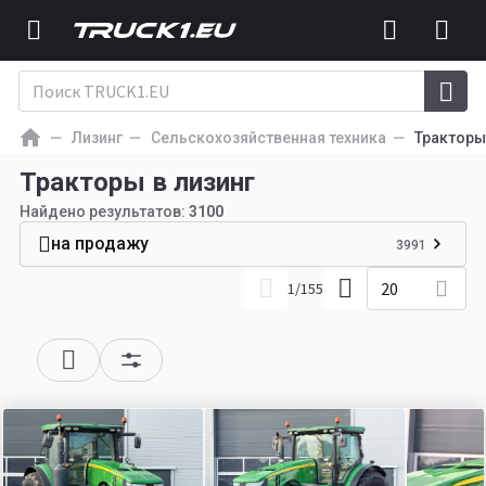
Лизинг
Сельскохозяйственная техника
Тракторы
Тракторы в лизинг
Найдено результатов:
3100
на продажу
3991
20
1
/
155