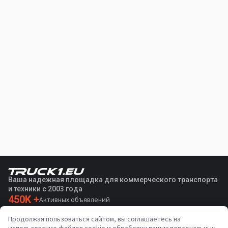
Ваша надежная площадка для коммерческого транспорта
и техники с 2003 года
450K +
Активных объявлений
70+
Стран по всему миру
Продолжая пользоваться сайтом, вы соглашаетесь на
36
Поддерживаемых языков