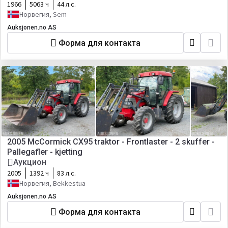
1966
5063 ч
44 л.с.
Норвегия, Sem
Auksjonen.no AS
Форма для контакта
2005 McCormick CX95 traktor - Frontlaster - 2 skuffer -
Pallegafler - kjetting
Аукцион
2005
1392 ч
83 л.с.
Норвегия, Bekkestua
Auksjonen.no AS
Форма для контакта