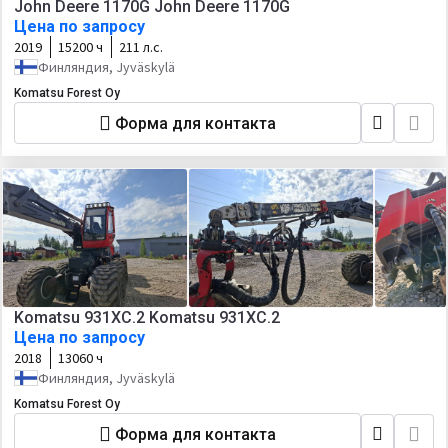
John Deere 1170G John Deere 1170G
Цена по запросу
2019
15200 ч
211 л.с.
Финляндия, Jyväskylä
Komatsu Forest Oy
Форма для контакта
Komatsu 931XC.2 Komatsu 931XC.2
Цена по запросу
2018
13060 ч
Финляндия, Jyväskylä
Komatsu Forest Oy
Форма для контакта