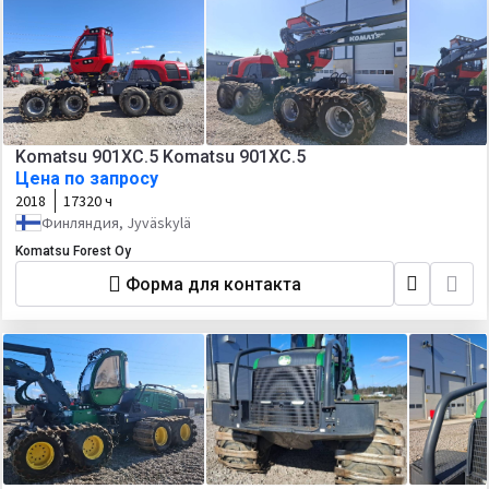
Komatsu 901XC.5 Komatsu 901XC.5
Цена по запросу
2018
17320 ч
Финляндия, Jyväskylä
Komatsu Forest Oy
Форма для контакта