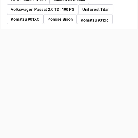
Volkswagen Passat 2.0 TDI 190 PS
Uniforest Titan
Komatsu 901XC
Ponsse Bison
Komatsu 931xc