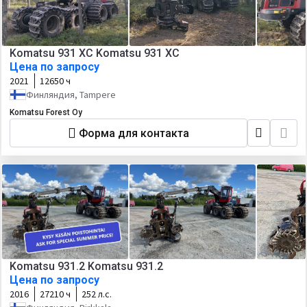
Komatsu 931 XC Komatsu 931 XC
Цена по запросу
2021
12650 ч
Финляндия, Tampere
Komatsu Forest Oy
Форма для контакта
Komatsu 931.2 Komatsu 931.2
Цена по запросу
2016
27210 ч
252 л.с.