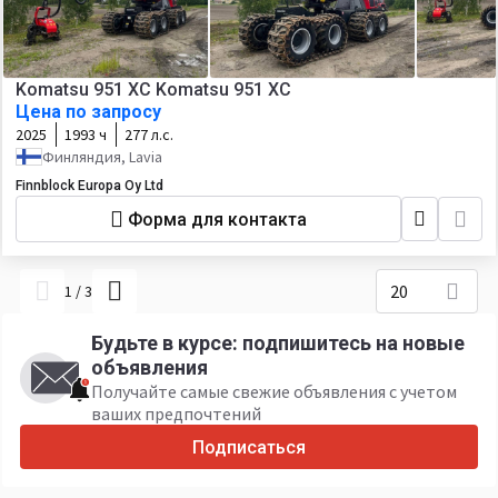
Komatsu 951 XC Komatsu 951 XC
Цена по запросу
2025
1993 ч
277 л.с.
Финляндия, Lavia
Finnblock Europa Oy Ltd
Форма для контакта
20
1
/
3
Будьте в курсе: подпишитесь на новые
объявления
Получайте самые свежие объявления с учетом
ваших предпочтений
Подписаться