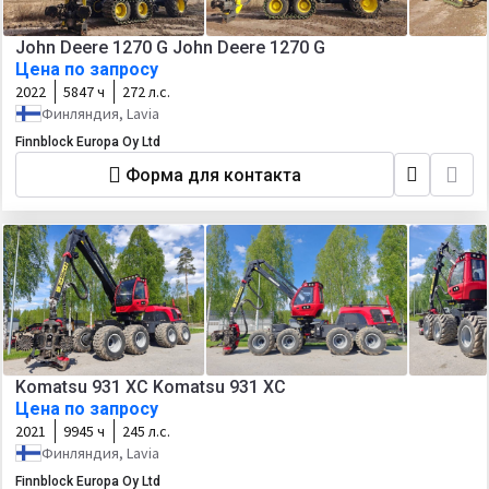
John Deere 1270 G John Deere 1270 G
Цена по запросу
2022
5847 ч
272 л.с.
Финляндия, Lavia
Finnblock Europa Oy Ltd
Форма для контакта
Komatsu 931 XC Komatsu 931 XC
Цена по запросу
2021
9945 ч
245 л.с.
Финляндия, Lavia
Finnblock Europa Oy Ltd