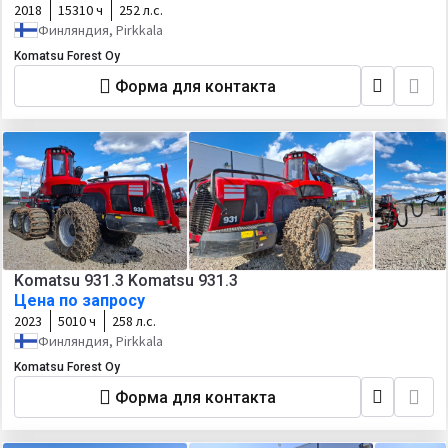
2018
15310 ч
252 л.с.
Финляндия, Pirkkala
Komatsu Forest Oy
Форма для контакта
Komatsu 931.3 Komatsu 931.3
Цена по запросу
2023
5010 ч
258 л.с.
Финляндия, Pirkkala
Komatsu Forest Oy
Форма для контакта