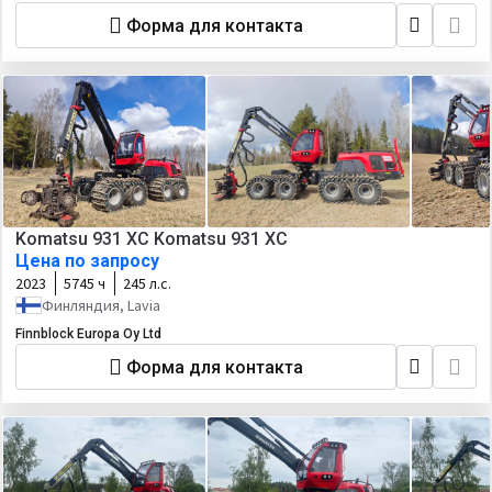
Форма для контакта
Komatsu 931 XC Komatsu 931 XC
Цена по запросу
2023
5745 ч
245 л.с.
Финляндия, Lavia
Finnblock Europa Oy Ltd
Форма для контакта