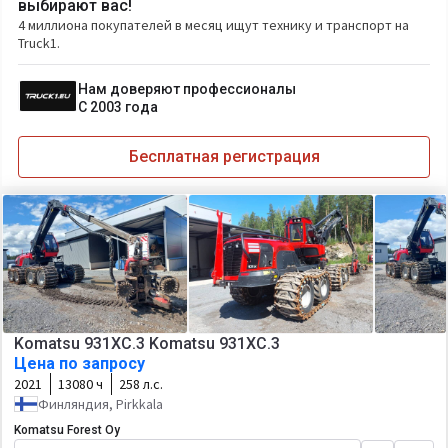
выбирают вас!
4 миллиона покупателей в месяц ищут технику и транспорт на
Truck1.
Нам доверяют профессионалы
С 2003 года
Бесплатная регистрация
Komatsu 931XC.3 Komatsu 931XC.3
Цена по запросу
2021
13080 ч
258 л.с.
Финляндия, Pirkkala
Komatsu Forest Oy