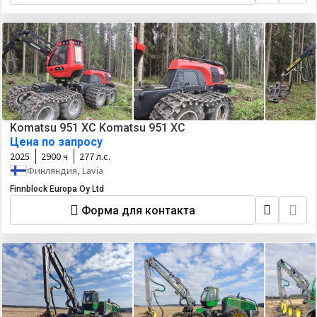
Komatsu 951 XC Komatsu 951 XC
Цена по запросу
2025
2900 ч
277 л.с.
Финляндия, Lavia
Finnblock Europa Oy Ltd
Форма для контакта