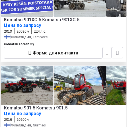
Komatsu 901XC.5 Komatsu 901XC.5
Цена по запросу
2019
20020 ч
224 л.с.
Финляндия, Tampere
Komatsu Forest Oy
Форма для контакта
Komatsu 901.5 Komatsu 901.5
Цена по запросу
2016
20200 ч
Финляндия, Nurmes