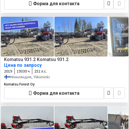
Форма для контакта
Komatsu 931.2 Komatsu 931.2
Цена по запросу
2019
19330 ч
252 л.с.
Финляндия, Ylikiiminki
Komatsu Forest Oy
Форма для контакта