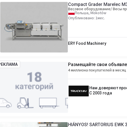
Compact Grader Marelec M
Весовое оборудование/ Весы 
Польша, Mokotów
Опубликовано: 1мес.
ERY Food Machinery
Размещайте свои объявлен
РЕКЛАМА
4 миллиона покупателей в месяц 
Нам доверяют пр
С 2003 года
HIÁNYOS! SARTORIUS EWK 30