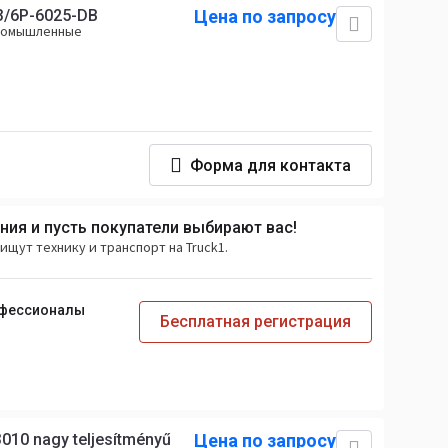
3/6P-6025-DB
Цена по запросу
промышленные
Форма для контакта
ия и пусть покупатели выбирают вас!
ищут технику и транспорт на Truck1.
офессионалы
Бесплатная регистрация
10 nagy teljesítményű
Цена по запросу