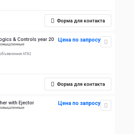
Форма для контакта
ogics & Controls year 20
Цена по запросу
промышленные
объявления AT82
Форма для контакта
er with Ejector
Цена по запросу
промышленные