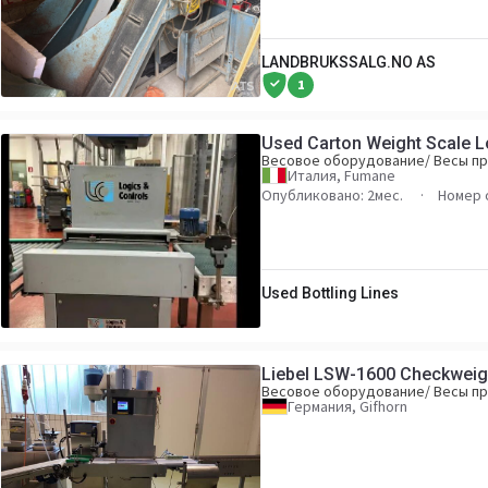
LANDBRUKSSALG.NO AS
1
Used Carton Weight Scale L
Весовое оборудование/ Весы 
Италия, Fumane
Опубликовано: 2мес.
Номер 
Used Bottling Lines
Liebel LSW-1600 Checkweigh
Весовое оборудование/ Весы 
Германия, Gifhorn