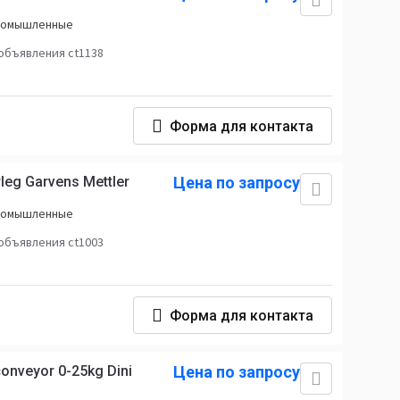
промышленные
объявления ct1138
Форма для контакта
rleg Garvens Mettler
Цена по запросу
промышленные
объявления ct1003
Форма для контакта
onveyor 0-25kg Dini
Цена по запросу