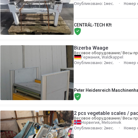
Опубликовано: 1мес.
Номер 
CENTRÁL-TECH Kft
Bizerba Waage
Весовое оборудование/ Весы 
Германия, Waldkappel
Опубликовано: 2мес.
Номер 
Peter Heidenreich Maschinenha
2 pcs vegetable scales / pac
Весовое оборудование/ Весы 
Норвегия, Melsomvik
Опубликовано: 2мес.
Номер 