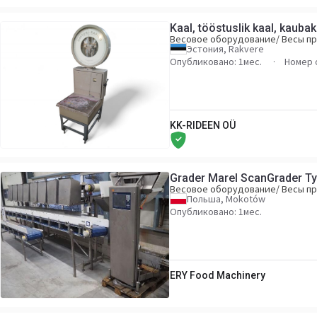
Kaal, tööstuslik kaal, kauba
Весовое оборудование/ Весы 
Эстония, Rakvere
Опубликовано: 1мес.
Номер 
KK-RIDEEN OÜ
Grader Marel ScanGrader T
Весовое оборудование/ Весы 
Польша, Mokotów
Опубликовано: 1мес.
ERY Food Machinery