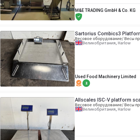
M&E TRADING GmbH & Co. KG
Sartorius Combics3 Platfor
Весовое оборудование/ Весы 
Великобритания, Harlow
Used Food Machinery Limited
2
Allscales ISC-V platform sc
Весовое оборудование/ Весы 
Великобритания, Harlow