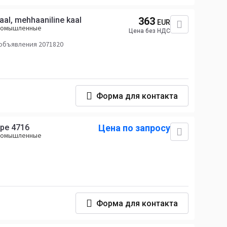
kaal, mehhaaniline kaal
363
EUR
промышленные
Цена без НДС
объявления 2071820
Форма для контакта
ype 4716
Цена по запросу
промышленные
Форма для контакта