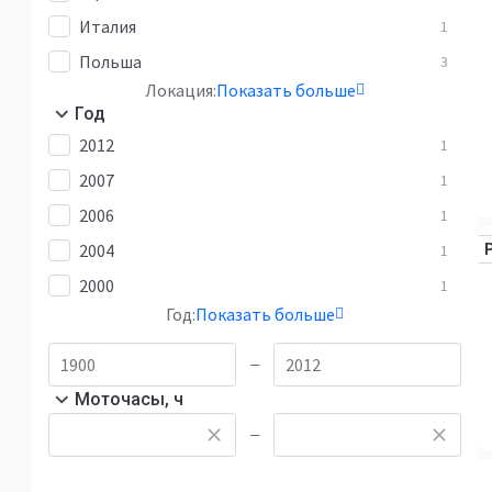
Италия
1
Польша
3
Локация:
Показать больше
Год
2012
1
2007
1
2006
1
2004
1
2000
1
Год:
Показать больше
—
Моточасы, ч
—