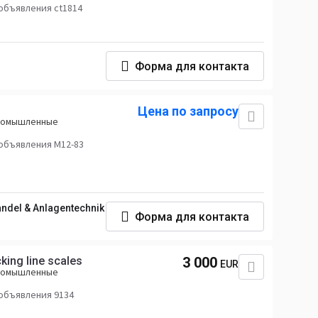
объявления ct1814
Форма для контакта
Цена по запросу
промышленные
объявления M12-83
ndel & Anlagentechnik
Форма для контакта
king line scales
3 000
EUR
промышленные
объявления 9134