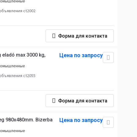
промышленные
объявления ct2002
Форма для контакта
g eladó max 3000 kg,
Цена по запросу
промышленные
объявления ct2055
Форма для контакта
leg 980x480mm. Bizerba
Цена по запросу
промышленные