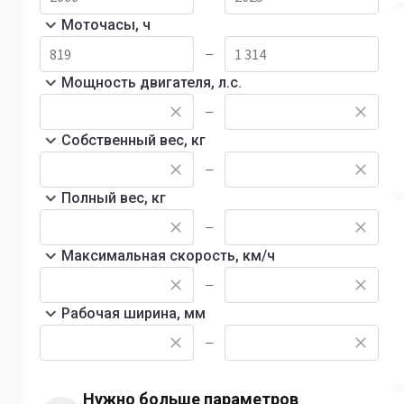
Моточасы, ч
—
Мощность двигателя, л.с.
—
Собственный вес, кг
—
Полный вес, кг
—
Максимальная скорость, км/ч
—
Рабочая ширина, мм
—
Нужно больше параметров