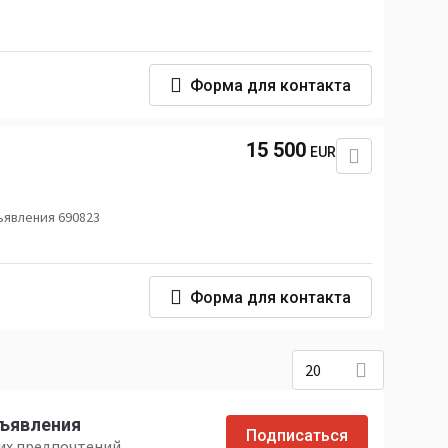
Форма для контакта
15 500
EUR
ъявления 690823
Форма для контакта
20
бъявления
Подписаться
ших предпочтений