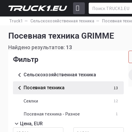
Truck1
Сельскохозяйственная техника
Посевная техн
Посевная техника GRIMME
Найдено результатов:
13
Фильтр
Сельскохозяйственная техника
Посевная техника
13
Сеялки
12
Посевная техника - Разное
1
Цена, EUR