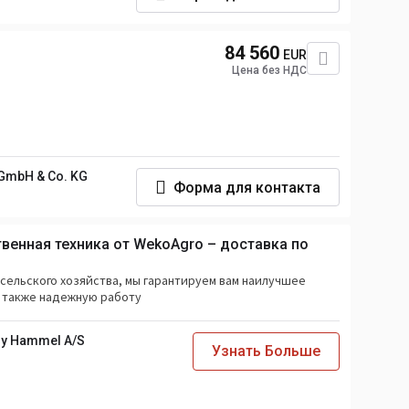
84 560
EUR
Цена без НДС
GmbH & Co. KG
Форма для контакта
енная техника от WekoAgro – доставка по
 сельского хозяйства, мы гарантируем вам наилучшее
а также надежную работу
y Hammel A/S
Узнать Больше