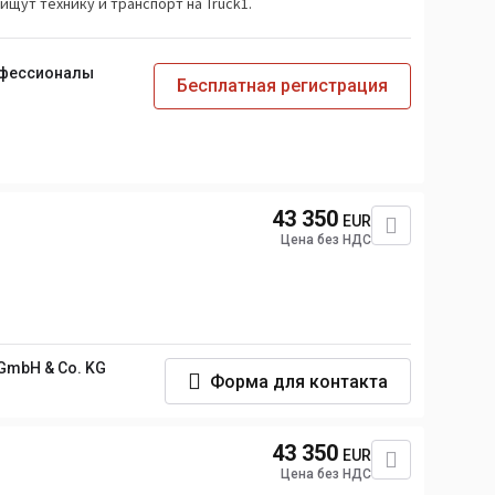
ищут технику и транспорт на Truck1.
офессионалы
Бесплатная регистрация
43 350
EUR
Цена без НДС
GmbH & Co. KG
Форма для контакта
43 350
EUR
Цена без НДС