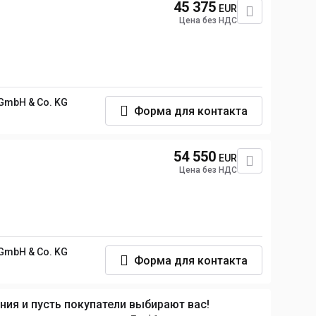
45 375
EUR
Цена без НДС
GmbH & Co. KG
Форма для контакта
54 550
EUR
Цена без НДС
GmbH & Co. KG
Форма для контакта
ия и пусть покупатели выбирают вас!