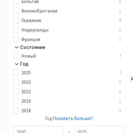
Бельгия
1
Великобритания
1
Германия
9
Нидерланды
1
Франция
1
Состояние
Новый
7
Год
2025
7
2023
1
2022
1
2019
1
2018
2
Год:
Показать больше
—