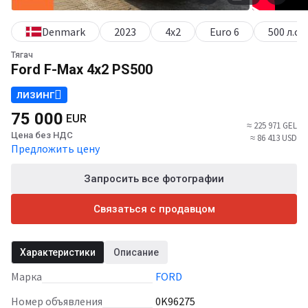
Denmark
2023
4х2
Euro 6
500 л.с.
Тягач
Ford F-Max 4x2 PS500
ЛИЗИНГ
75 000
EUR
≈ 225 971 GEL
Цена без НДС
≈ 86 413 USD
Предложить цену
Запросить все фотографии
Связаться с продавцом
Характеристики
Описание
Марка
FORD
Номер объявления
0K96275