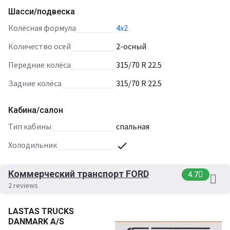
Шасси/подвеска
Колёсная формула
4х2
Количество осей
2-осный
Передние колёса
315/70 R 22.5
Задние колёса
315/70 R 22.5
Кабина/салон
Тип кабины
спальная
Холодильник
Коммерческий транспорт FORD
4.7
2 reviews
LASTAS TRUCKS
DANMARK A/S