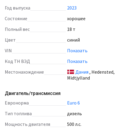
Год выпуска
2023
Состояние
хорошее
Полный вес
18 т
Цвет
синий
VIN
Показать
Код ТН ВЭД
Показать
Местонахождение
Дания
, Hedensted,
Midtjylland
Двигатель/трансмиссия
Евронорма
Euro 6
Тип топлива
дизель
Мощность двигателя
500 л.с.