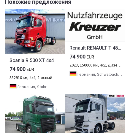
Похожие предложения
Renault RENAULT T 480 4x2 SATTELZUGMASCHINE
74 900
EUR
Scania R 500 XT 4x4
2023, 150000 км, 4х2, Дизель, 2-осный
74 900
EUR
Германия, Schwalbach-Hülzweiler
352910 км, 4х4, 2-осный
Германия, Stuhr