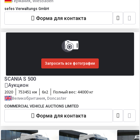
Германия, Wiesbaden
sefes Verwaltungs GmbH
Форма для контакта
Запросить все фотографии
SCANIA S 500
Аукцион
2020
753451 км
6х2
Полный вес:
44000 кг
Великобритания, Doncaster
COMMERCIAL VEHICLE AUCTIONS LIMITED
Форма для контакта