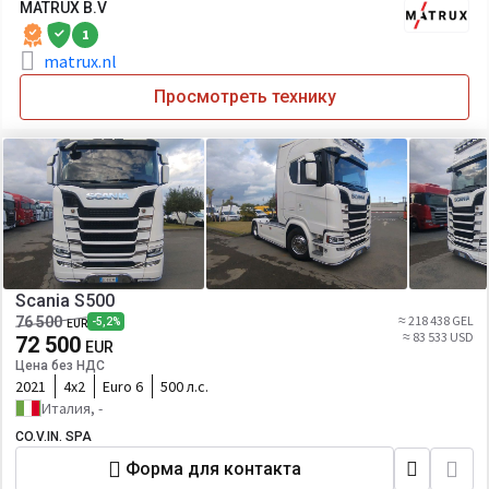
MATRUX B.V
1
matrux.nl
Просмотреть технику
Scania S500
≈ 218 438 GEL
76 500
-5,2%
EUR
≈ 83 533 USD
72 500
EUR
Цена без НДС
2021
4х2
Euro 6
500 л.с.
Италия, -
CO.V.IN. SPA
Форма для контакта