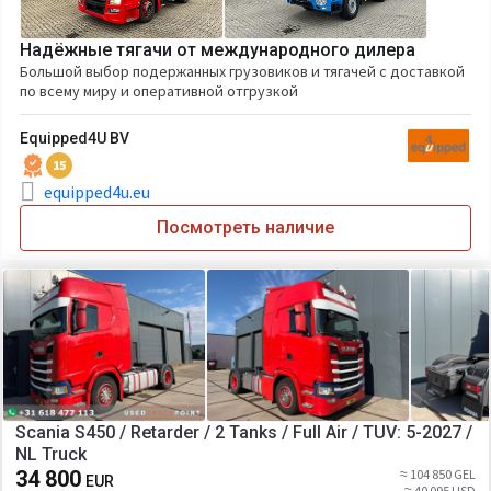
Надёжные тягачи от международного дилера
Большой выбор подержанных грузовиков и тягачей с доставкой
по всему миру и оперативной отгрузкой
Equipped4U BV
15
equipped4u.eu
Посмотреть наличие
Scania S450 / Retarder / 2 Tanks / Full Air / TUV: 5-2027 /
NL Truck
34 800
≈ 104 850 GEL
EUR
≈ 40 095 USD