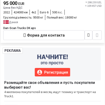
95 000
≈ 286 230 GEL
EUR
≈ 109 457 USD
Цена без НДС
2022
424000 км
4х2
Euro 6
500 л.с.
Грузоподъёмность:
9500 кг
Полный вес:
18000 кг
Дания
Dan-Scan Trucks DK aps
Форма для контакта
РЕКЛАМА
Размещайте свои объявления и пусть покупатели
выбирают вас!
4 миллиона покупателей в месяц ищут технику и транспорт на
Truck1.