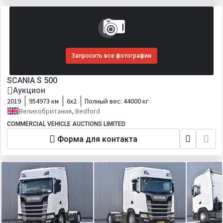
Запросить все фотографии
SCANIA S 500
Аукцион
2019
954973 км
6х2
Полный вес:
44000 кг
Великобритания, Bedford
COMMERCIAL VEHICLE AUCTIONS LIMITED
Форма для контакта