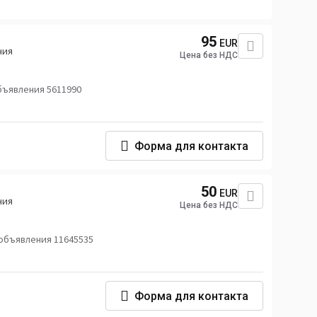
95
EUR
ния
Цена без НДС
бъявления 5611990
Форма для контакта
50
EUR
ния
Цена без НДС
объявления 11645535
Форма для контакта