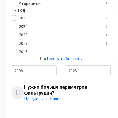
Аварийный
1
Год
2025
2
2024
2
2023
1
2019
1
2015
3
Год:
Показать больше
—
Нужно больше параметров
фильтрации?
Предложить фильтр