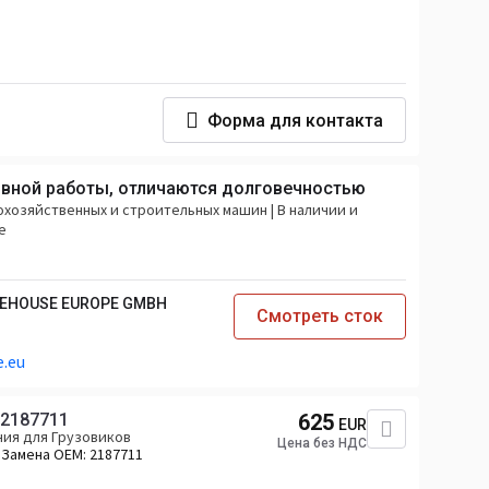
Форма для контакта
вной работы, отличаются долговечностью
хозяйственных и строительных машин | В наличии и
е
REHOUSE EUROPE GMBH
Смотреть сток
.eu
 2187711
625
EUR
ия для Грузовиков
Цена без НДС
Замена OEM:
2187711