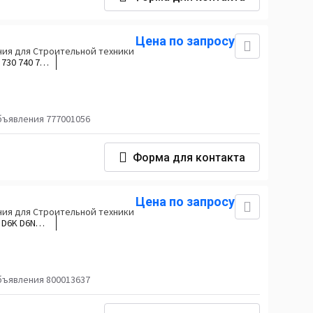
Цена по запросу
ия для Строительной техники
:
730 740 725
бъявления 777001056
Форма для контакта
Цена по запросу
ия для Строительной техники
:
D6K D6N
 963K 973K
бъявления 800013637