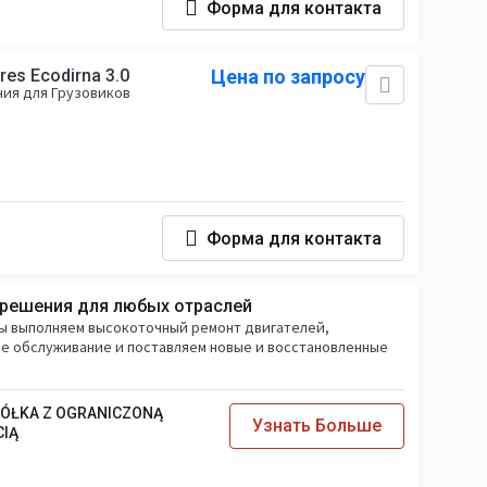
Форма для контакта
ares Ecodirna 3.0
Цена по запросу
ия для Грузовиков
Форма для контакта
-решения для любых отраслей
ы выполняем высокоточный ремонт двигателей,
 обслуживание и поставляем новые и восстановленные
PÓŁKA Z OGRANICZONĄ
Узнать Больше
CIĄ