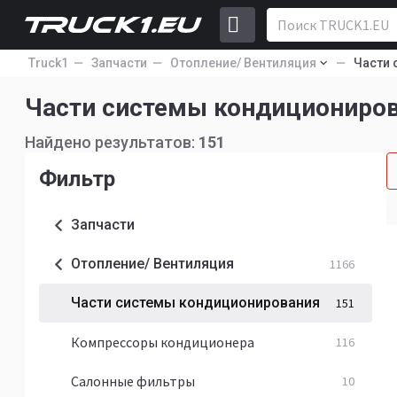
Truck1
Запчасти
Отопление/ Вентиляция
Части 
Части системы кондициониро
Найдено результатов:
151
Фильтр
Запчасти
Отопление/ Вентиляция
1166
Части системы кондиционирования
151
Компрессоры кондиционера
116
Салонные фильтры
10