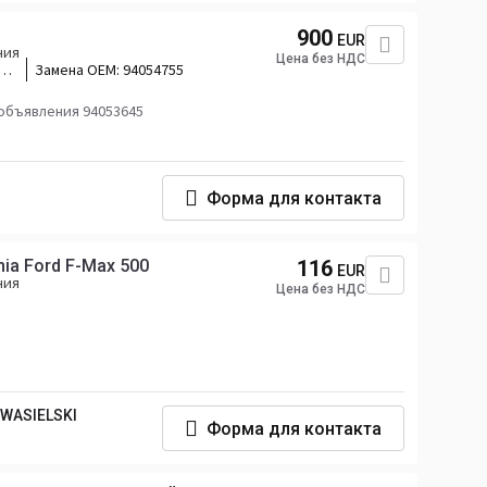
900
EUR
ния
Цена без НДС
0
Замена OEM:
94054755
объявления 94053645
Форма для контакта
nia Ford F-Max 500
116
EUR
ния
Цена без НДС
AWASIELSKI
Форма для контакта