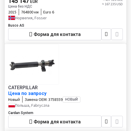
145 147
EUR
≈ 167 235 USD
Цена без НДС
2015
764800 км
Euro 6
Норвегия, Fosser
Busco AS
Форма для контакта
CATERPILLAR
Цена по запросу
Новый
Замена OEM:
3758559
НОВЫЙ
Польша, Fabryczna
Cardan System
Форма для контакта