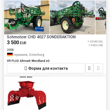
Schmotzer CHD 4027 SONDERAKTION
3 500
≈ 10 545 GEL
EUR
≈ 4 032 USD
2008
Германия, Osterburg
VR PLUS Altmark-Wendland eG
Форма для контакта