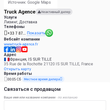
Источник: Google Maps
Truck Agence
Неактивный дилер
Услуги
Лизинг, Доставка
Телефоны
Показать
+33 7 87...
Вебсайт компании
www.truck-agence.fr
Адрес
Франция, IS SUR TILLE
35 Rue de la Rochotte 21120 IS SUR TILLE, France
Открыть карту
Время работы
00:05 Сб
Местное время дилера
Связаться с продавцом
Ваше имя или название компании
- по желанию