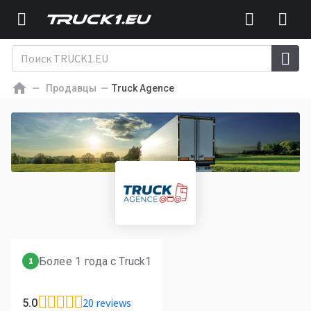
Продавцы
Truck Agence
Более 1 года с Truck1
1
20 reviews
5.0