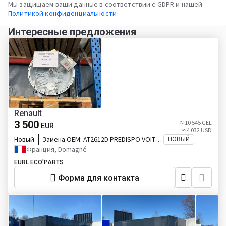
Мы защищаем ваши данные в соответствии с GDPR и нашей
Политикой конфиденциальности
Интересные предложения
Renault
3 500
≈ 10 545 GEL
EUR
≈ 4 032 USD
Новый
Замена OEM:
AT2612D PREDISPO VOITH
НОВЫЙ
3190716
Франция, Domagné
EURL ECO'PARTS
Форма для контакта